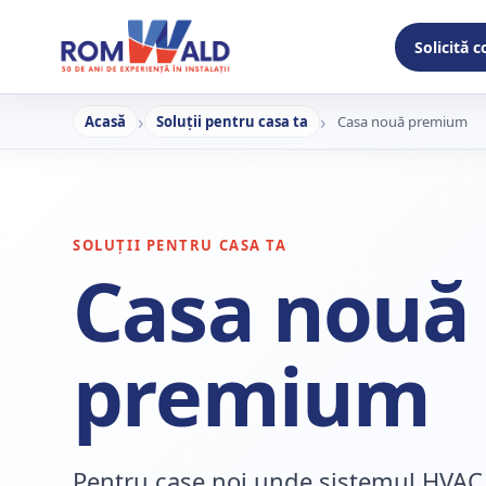
Solicită 
Acasă
Soluții pentru casa ta
Casa nouă premium
SOLUȚII PENTRU CASA TA
Casa nouă
premium
Pentru case noi unde sistemul HVAC 