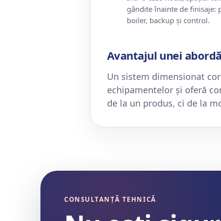
gândite înainte de finisaje:
boiler, backup și control.
Avantajul unei abordă
Un sistem dimensionat cor
echipamentelor și oferă co
de la un produs, ci de la m
CONSULTANȚĂ TEHNICĂ