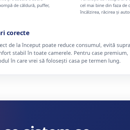
 pompă de căldură, puffer,
cel mai bine din faza de 
încălzirea, răcirea și aut
ri corecte
ect de la început poate reduce consumul, evită sup
nfort stabil în toate camerele. Pentru case premiu
odul în care vrei să folosești casa pe termen lung.