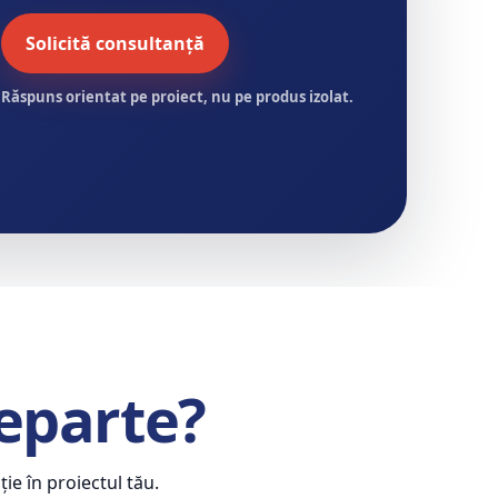
Solicită consultanță
Răspuns orientat pe proiect, nu pe produs izolat.
departe?
ie în proiectul tău.