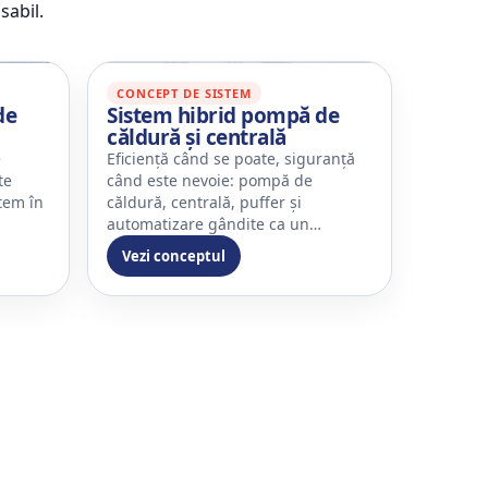
sabil.
CONCEPT DE SISTEM
de
Sistem hibrid pompă de
căldură și centrală
e
Eficiență când se poate, siguranță
te
când este nevoie: pompă de
tem în
căldură, centrală, puffer și
automatizare gândite ca un…
Vezi conceptul