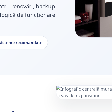
tru renovări, backup
 logică de funcționare
 sisteme recomandate