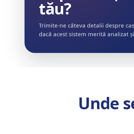
tău?
Trimite-ne câteva detalii despre ca
dacă acest sistem merită analizat și 
Unde se