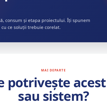
să, consum și etapa proiectului. Îți spunem
cu ce soluții trebuie corelat.
MAI DEPARTE
 potrivește aces
sau sistem?