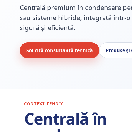
Centrală premium în condensare pen
sau sisteme hibride, integrată într-o
sigură și eficientă.
Solicită consultanță tehnică
Produse și
CONTEXT TEHNIC
Centrală în