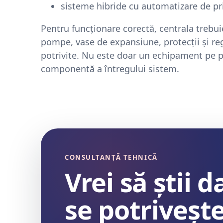
sisteme hibride cu automatizare de pri
Pentru funcționare corectă, centrala trebui
pompe, vase de expansiune, protecții și reg
potrivite. Nu este doar un echipament pe pe
componentă a întregului sistem.
CONSULTANȚĂ TEHNICĂ
Vrei să știi 
se potrivește