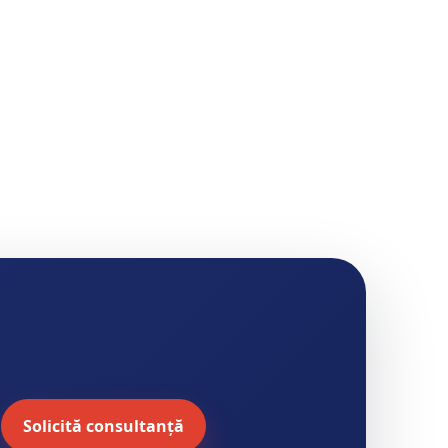
Solicită consultanță