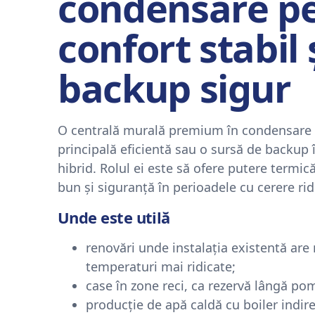
condensare p
confort stabil 
backup sigur
O centrală murală premium în condensare p
principală eficientă sau o sursă de backup 
hibrid. Rolul ei este să ofere putere termic
bun și siguranță în perioadele cu cerere rid
Unde este utilă
renovări unde instalația existentă are
temperaturi mai ridicate;
case în zone reci, ca rezervă lângă po
producție de apă caldă cu boiler indire