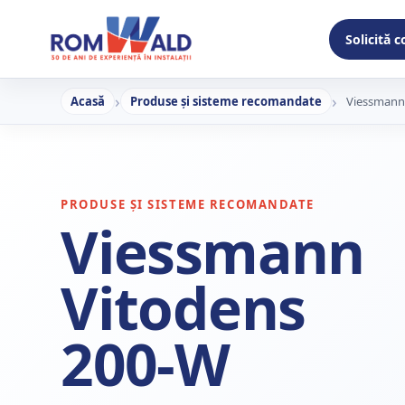
Solicită 
Acasă
Produse și sisteme recomandate
Viessmann
PRODUSE ȘI SISTEME RECOMANDATE
Viessmann
Vitodens
200-W